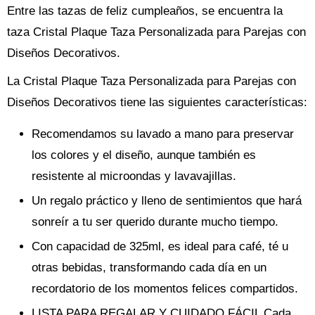
Entre las tazas de feliz cumpleaños, se encuentra la
taza Cristal Plaque Taza Personalizada para Parejas con
Diseños Decorativos.
La Cristal Plaque Taza Personalizada para Parejas con
Diseños Decorativos tiene las siguientes características:
Recomendamos su lavado a mano para preservar
los colores y el diseño, aunque también es
resistente al microondas y lavavajillas.
Un regalo práctico y lleno de sentimientos que hará
sonreír a tu ser querido durante mucho tiempo.
Con capacidad de 325ml, es ideal para café, té u
otras bebidas, transformando cada día en un
recordatorio de los momentos felices compartidos.
LISTA PARA REGALAR Y CUIDADO FÁCIL Cada