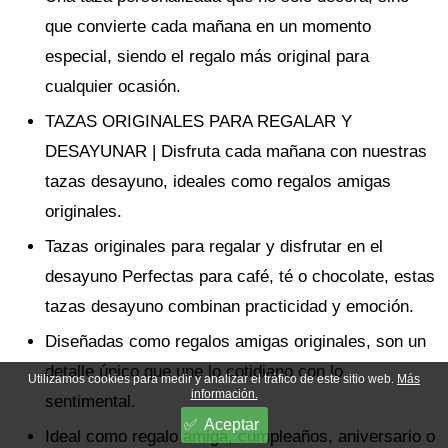
que convierte cada mañana en un momento
especial, siendo el regalo más original para
cualquier ocasión.
TAZAS ORIGINALES PARA REGALAR Y
DESAYUNAR | Disfruta cada mañana con nuestras
tazas desayuno, ideales como regalos amigas
originales.
Tazas originales para regalar y disfrutar en el
desayuno Perfectas para café, té o chocolate, estas
tazas desayuno combinan practicidad y emoción.
Diseñadas como regalos amigas originales, son un
detalle único que une lo cotidiano con lo
Utilizamos cookies para medir y analizar el tráfico de este sitio web.
Más
información.
sentimental.
Aceptar
Ideal como regalo amiga, cumpleaños, aniversario o