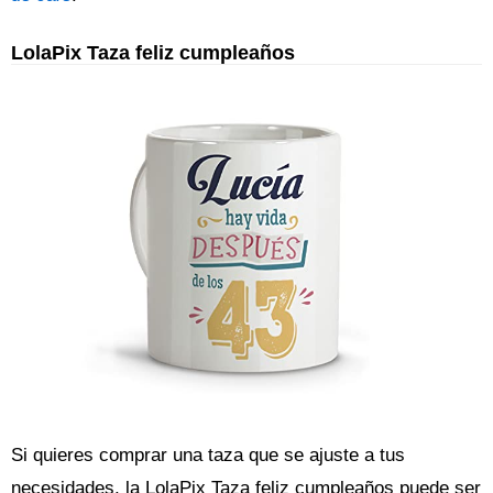
LolaPix Taza feliz cumpleaños
Si quieres comprar una taza que se ajuste a tus
necesidades, la LolaPix Taza feliz cumpleaños puede ser