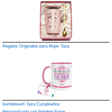
Regalos Originales para Mujer Taza
Kembilove® Taza Cumpleaños
Personalizada con Nombre Frase