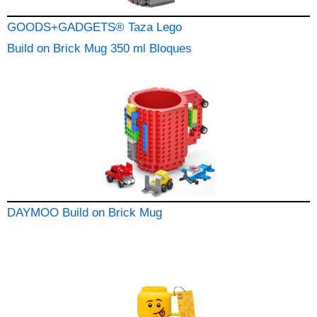
GOODS+GADGETS® Taza Lego
Build on Brick Mug 350 ml Bloques
DAYMOO Build on Brick Mug