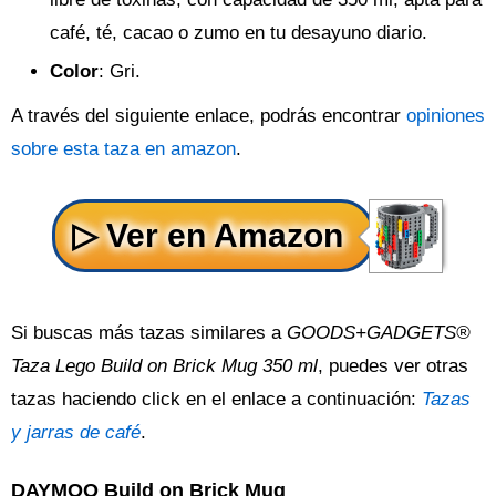
café, té, cacao o zumo en tu desayuno diario.
Color
: Gri.
A través del siguiente enlace, podrás encontrar
opiniones
sobre esta taza en amazon
.
Si buscas más tazas similares a
GOODS+GADGETS®
Taza Lego Build on Brick Mug 350 ml
, puedes ver otras
tazas haciendo click en el enlace a continuación:
Tazas
y jarras de café
.
DAYMOO Build on Brick Mug