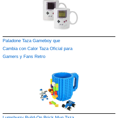
Paladone Taza Gameboy que
Cambia con Calor Taza Oficial para
Gamers y Fans Retro
Lumsburry Build-On Brick Mug Taza