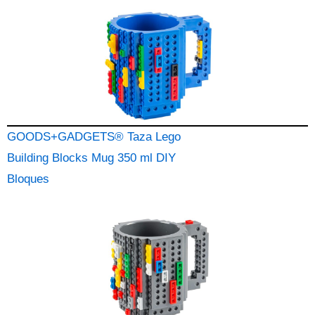
GOODS+GADGETS® Taza Lego
Building Blocks Mug 350 ml DIY
Bloques