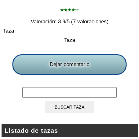
Valoración:
3.9
/5 (
7
valoraciones)
Taza
Taza
Dejar comentario
Listado de tazas