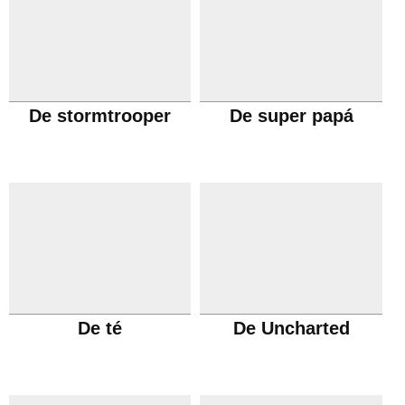
De stormtrooper
De super papá
De té
De Uncharted