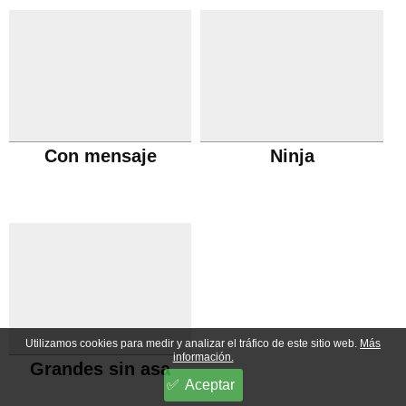
Con mensaje
Ninja
Utilizamos cookies para medir y analizar el tráfico de este sitio web.
Más
información.
Grandes sin asa
Aceptar