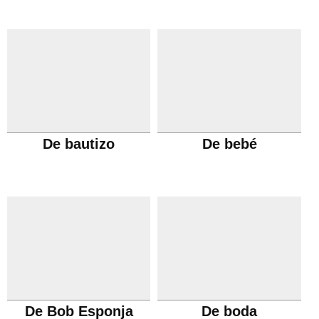
De bautizo
De bebé
De Bob Esponja
De boda