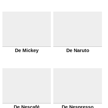
De Mickey
De Naruto
De Nescafé
De Nespresso