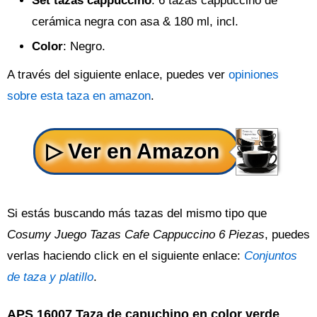
Set tazas cappuccino
: 6 tazas cappuccino de
cerámica negra con asa & 180 ml, incl.
Color
: Negro.
A través del siguiente enlace, puedes ver
opiniones
sobre esta taza en amazon
.
Si estás buscando más tazas del mismo tipo que
Cosumy Juego Tazas Cafe Cappuccino 6 Piezas
, puedes
verlas haciendo click en el siguiente enlace:
Conjuntos
de taza y platillo
.
APS 16007 Taza de capuchino en color verde