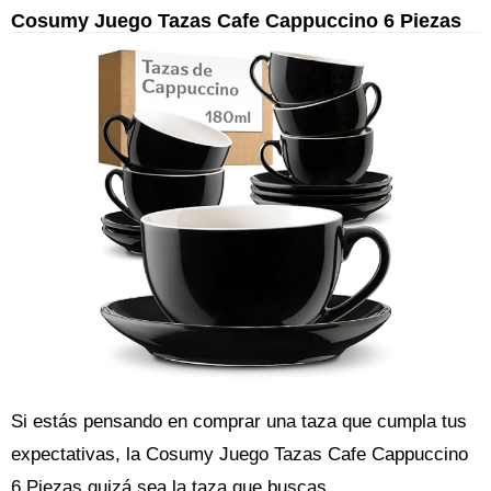
Cosumy Juego Tazas Cafe Cappuccino 6 Piezas
Si estás pensando en comprar una taza que cumpla tus
expectativas, la Cosumy Juego Tazas Cafe Cappuccino
6 Piezas quizá sea la taza que buscas.