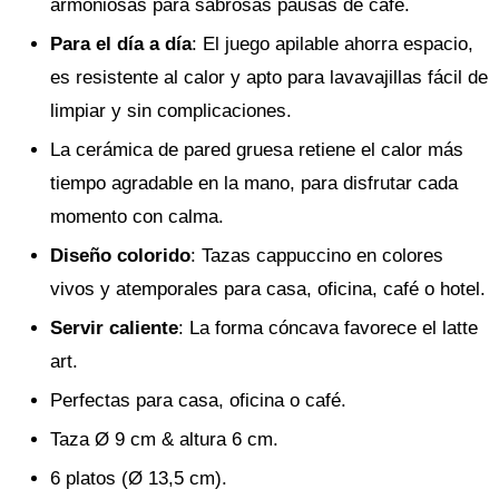
armoniosas para sabrosas pausas de café.
Para el día a día
: El juego apilable ahorra espacio,
es resistente al calor y apto para lavavajillas fácil de
limpiar y sin complicaciones.
La cerámica de pared gruesa retiene el calor más
tiempo agradable en la mano, para disfrutar cada
momento con calma.
Diseño colorido
: Tazas cappuccino en colores
vivos y atemporales para casa, oficina, café o hotel.
Servir caliente
: La forma cóncava favorece el latte
art.
Perfectas para casa, oficina o café.
Taza Ø 9 cm & altura 6 cm.
6 platos (Ø 13,5 cm).