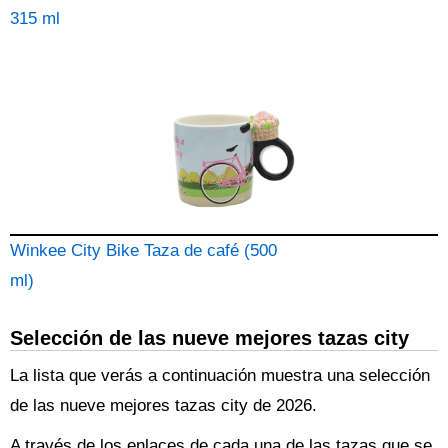
315 ml
Winkee City Bike Taza de café (500
ml)
Selección de las nueve mejores tazas city
La lista que verás a continuación muestra una selección
de las nueve mejores tazas city de 2026.
A través de los enlaces de cada una de las tazas que se