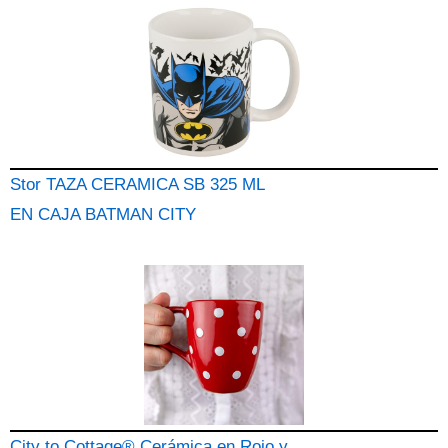
Stor TAZA CERAMICA SB 325 ML
EN CAJA BATMAN CITY
City to Cottage® Cerámica en Rojo y