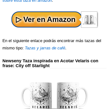
sobre esta taza en amazon
.
En el siguiente enlace podrás encontrar más tazas del
mismo tipo:
Tazas y jarras de café
.
Newseny Taza inspirada en Acotar Velaris con
frase: City off Starlight