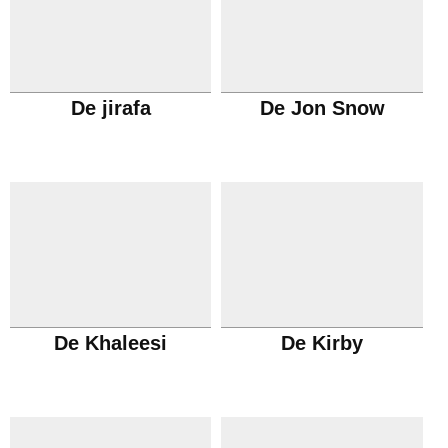
De jirafa
De Jon Snow
De Khaleesi
De Kirby