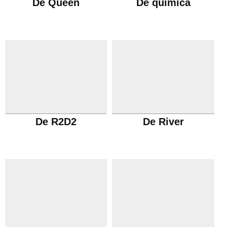
De Queen
De química
De R2D2
De River