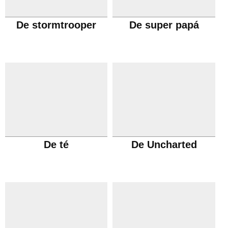
De stormtrooper
De super papá
De té
De Uncharted