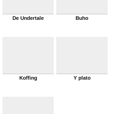
De Undertale
Buho
Koffing
Y plato