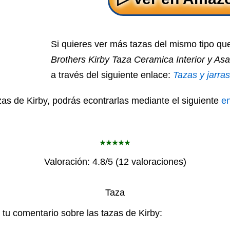
Si quieres ver más tazas del mismo tipo q
Brothers Kirby Taza Ceramica Interior y As
a través del siguiente enlace:
Tazas y jarra
zas de Kirby, podrás econtrarlas mediante el siguiente
e
Valoración:
4.8
/5 (
12
valoraciones)
Taza
 tu comentario sobre las tazas de Kirby: