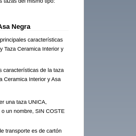
s tazas del mismo tipo:
 Asa Negra
rincipales características
 Taza Ceramica Interior y
 características de la taza
 Ceramica Interior y Asa
ner una taza UNICA,
en o un nombre, SIN COSTE
de transporte es de cartón