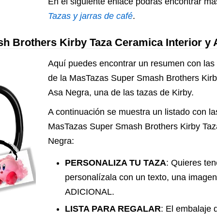
En el siguiente enlace podrás encontrar má
Tazas y jarras de café
.
 Brothers Kirby Taza Ceramica Interior y
Aquí puedes encontrar un resumen con las p
de la MasTazas Super Smash Brothers Kirby
Asa Negra, una de las tazas de Kirby.
A continuación se muestra un listado con las
MasTazas Super Smash Brothers Kirby Taza
Negra:
PERSONALIZA TU TAZA
: Quieres te
personalízala con un texto, una imag
ADICIONAL.
LISTA PARA REGALAR
: El embalaje 