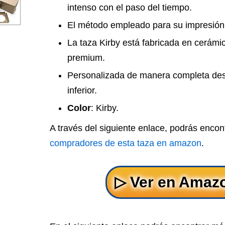
intenso con el paso del tiempo.
El método empleado para su impresión 
La taza Kirby está fabricada en cerámi
premium.
Personalizada de manera completa desd
inferior.
Color
: Kirby.
A través del siguiente enlace, podrás encon
compradores de esta taza en amazon
.