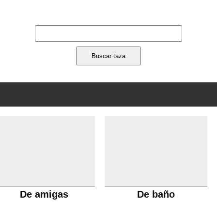
De amigas
De baño