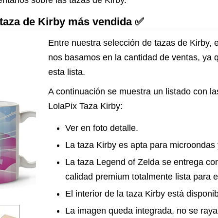
ntarios sobre las tazas de Kirby.
a taza de Kirby más vendida ✅
Entre nuestra selección de tazas de Kirby, e
nos basamos en la cantidad de ventas, ya 
esta lista.
A continuación se muestra un listado con las
LolaPix Taza Kirby:
Ver en foto detalle.
La taza Kirby es apta para microondas y
La taza Legend of Zelda se entrega con
calidad premium totalmente lista para e
El interior de la taza Kirby está disponi
La imagen queda integrada, no se raya 