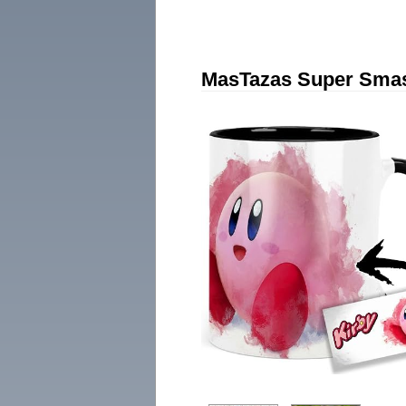
MasTazas Super Smash