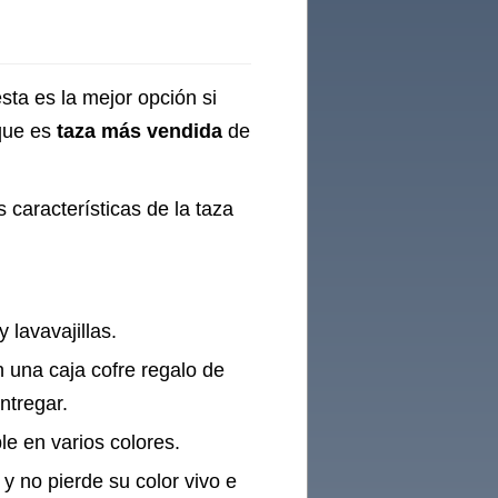
sta es la mejor opción si
que es
taza más vendida
de
 características de la taza
 lavavajillas.
 una caja cofre regalo de
ntregar.
ble en varios colores.
y no pierde su color vivo e