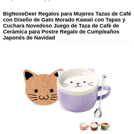
BigNoseDeer Regalos para Mujeres Tazas de Café
con Diseño de Gato Morado Kawaii con Tapas y
Cuchara Novedoso Juego de Taza de Café de
Cerámica para Postre Regalo de Cumpleaños
Japonés de Navidad