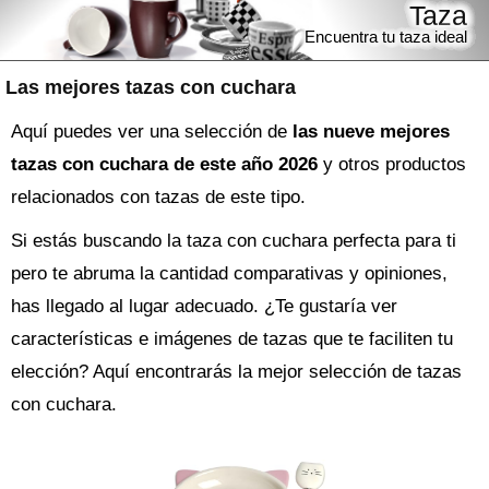
Taza
Encuentra tu taza ideal
Las mejores tazas con cuchara
Aquí puedes ver una selección de
las nueve mejores
tazas con cuchara de este año 2026
y otros productos
relacionados con tazas de este tipo.
Si estás buscando la
taza
con cuchara perfecta para ti
pero te abruma la cantidad comparativas y opiniones,
has llegado al lugar adecuado. ¿Te gustaría ver
características e imágenes de tazas que te faciliten tu
elección? Aquí encontrarás la mejor selección de
tazas
con cuchara
.