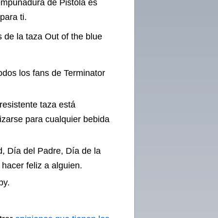
 empuñadura de Pistola es
para ti.
s de la taza Out of the blue
odos los fans de Terminator
resistente taza está
lizarse para cualquier bebida
, Día del Padre, Día de la
acer feliz a alguien.
by.