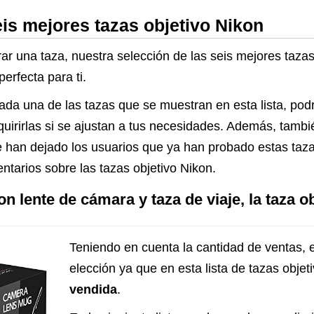
Foto
eis mejores tazas objetivo Nikon
r una taza, nuestra selección de las seis mejores tazas
erfecta para ti.
cada una de las tazas que se muestran en esta lista, pod
dquirirlas si se ajustan a tus necesidades. Además, tambi
 han dejado los usuarios que ya han probado estas tazas
ntarios sobre las tazas objetivo Nikon.
n lente de cámara y taza de viaje, la taza 
Teniendo en cuenta la cantidad de ventas, e
elección ya que en esta lista de tazas obje
vendida
.