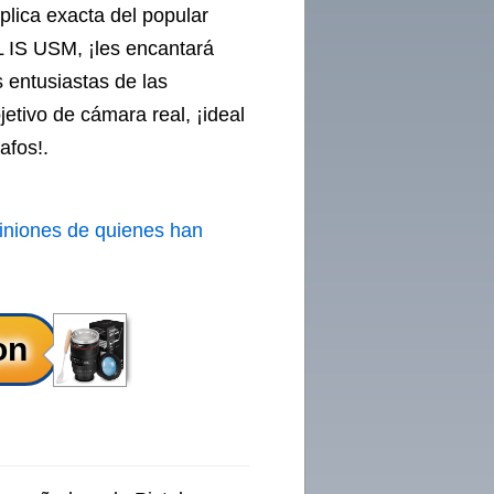
éplica exacta del popular
 IS USM, ¡les encantará
 entusiastas de las
etivo de cámara real, ¡ideal
afos!.
iniones de quienes han