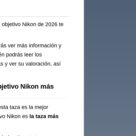
 objetivo Nikon de 2026 te
rás ver más información y
én podrás leer los
 y ver su valoración, así
objetivo Nikon más
sta taza es la mejor
tivo Nikon es
la taza más