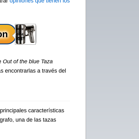
trar
opiniones que tienen los
ue
Out of the blue Taza
ás encontrarlas a través del
rincipales características
grafo, una de las tazas