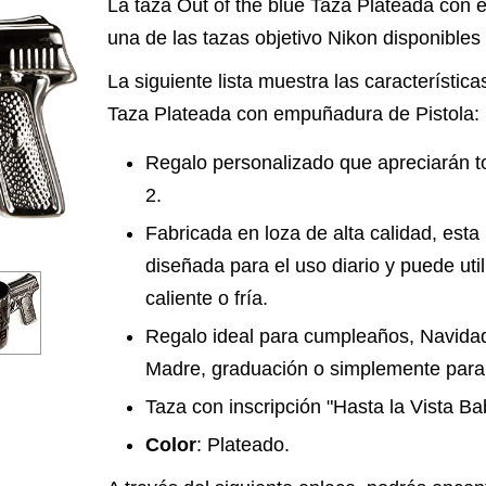
La taza Out of the blue Taza Plateada con
una de las tazas objetivo Nikon disponibles 
La siguiente lista muestra las característica
Taza Plateada con empuñadura de Pistola:
Regalo personalizado que apreciarán t
2.
Fabricada en loza de alta calidad, esta 
diseñada para el uso diario y puede uti
caliente o fría.
Regalo ideal para cumpleaños, Navidad
Madre, graduación o simplemente para h
Taza con inscripción "Hasta la Vista Ba
Color
: Plateado.