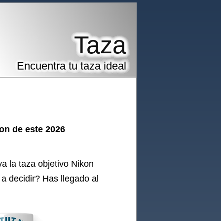
Taza
Encuentra tu taza ideal
kon de este 2026
ya la
taza
objetivo Nikon
 a decidir? Has llegado al