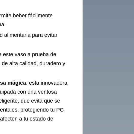
rmite beber fácilmente
ha.
d alimentaria para evitar
 de este vaso a prueba de
 de alta calidad, duradero y
osa mágica
: esta innovadora
equipada con una ventosa
ligente, que evita que se
entales, protegiendo tu PC
 afecten a tu estado de