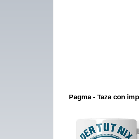
Pagma - Taza con imp