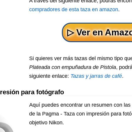
A través del siguiente enlace, podrás encon
compradores de esta taza en amazon
.
Si quieres ver más tazas del mismo tipo q
Plateada con empuñadura de Pistola
, podr
siguiente enlace:
Tazas y jarras de café
.
resión para fotógrafo
Aquí puedes encontrar un resumen con las p
de la Pagma - Taza con impresión para fotó
objetivo Nikon.