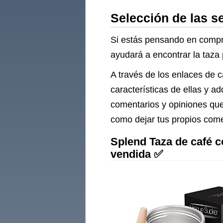
Foto
Selección de las s
Si estás pensando en compra
ayudará a encontrar la taza p
A través de los enlaces de 
características de ellas y a
comentarios y opiniones que
como dejar tus propios come
Splend Taza de café co
vendida ✅