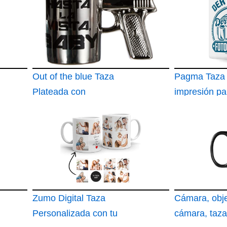
Out of the blue Taza
Pagma Taza
Plateada con
impresión pa
empuñadura de
fotógrafo
Pistola
Zumo Digital Taza
Cámara, obje
Personalizada con tu
cámara, taza