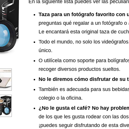
En la siguiente lista puedes ver las peculia
Taza para un fotógrafo favorito con 
preguntas qué regalar a un fotógrafo o 
Le encantará esta original taza de cuch
Todo el mundo, no solo los videógrafos
único.
O utilícela como soporte para bolígrafo
recoger diversos productos sueltos.
No le diremos cómo disfrutar de su 
También es adecuada para sus bebidas 
colegio o la oficina.
¿No le gusta el café? No hay problem
de los que les gusta rodear con las do
¡puedes seguir disfrutando de esta dive