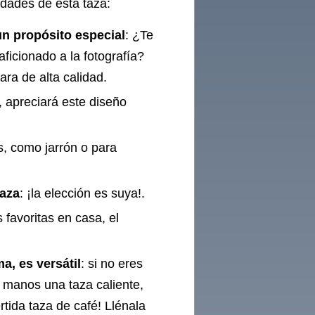
ridades de esta taza:
un propósito especial
: ¿Te
aficionado a la fotografía?
ara de alta calidad.
, apreciará este diseño
s, como jarrón o para
taza
: ¡la elección es suya!.
favoritas en casa, el
a, es versátil
: si no eres
s manos una taza caliente,
rtida taza de café! Llénala