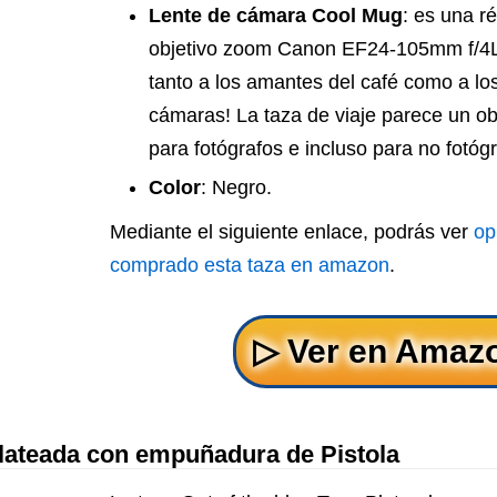
Lente de cámara Cool Mug
: es una r
objetivo zoom Canon EF24-105mm f/4L
tanto a los amantes del café como a los
cámaras! La taza de viaje parece un obj
para fotógrafos e incluso para no fotógr
Color
: Negro.
Mediante el siguiente enlace, podrás ver
op
comprado esta taza en amazon
.
Plateada con empuñadura de Pistola